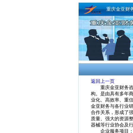
重庆金亚财
返回上一页
重庆金亚财务咨询
构。是由具有多年
业化、高效率、重
金亚财务与各行业
合作关系，形成了
质量、强大的资源
器械等行业协会及
企业服务项目：工