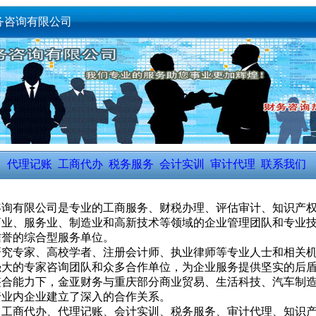
务咨询有限公司
代理记账
工商代办
税务服务
会计实训
审计代理
联系我们
有限公司是专业的工商服务、财税办理、评估审计、知识产权
商业、服务业、制造业和高新技术等领域的企业管理团队和专业
信誉的综合型服务单位。
研究专家、高校学者、注册会计师、执业律师等专业人士和相关
强大的专家咨询团队和众多合作单位，为企业服务提供坚实的后
整合能力下，金亚财务与重庆部分商业贸易、生活科技、汽车制
行业内企业建立了深入的合作关系。
商代办、代理记账、会计实训、税务服务、审计代理、知识产