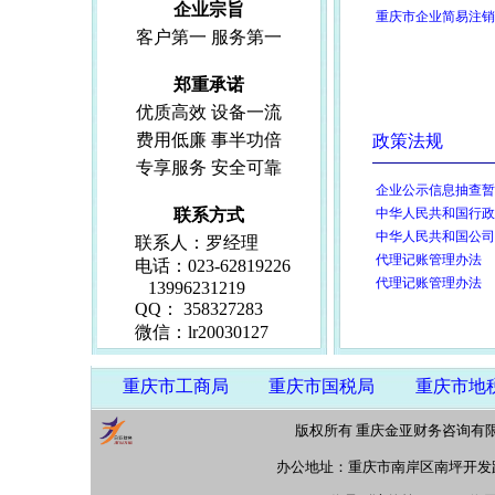
企业宗旨
重庆市企业简易注销
客户第一 服务第一
郑重承诺
优质高效 设备一流
费用低廉 事半功倍
政策法规
专享服务 安全可靠
企业公示信息抽查暂
联系方式
中华人民共和国行政
中华人民共和国公司
联系人：罗经理
代理记账管理办法
电话：023-62819226
代理记账管理办法
13996231219
QQ： 358327283
微信：lr20030127
重庆市工商局
重庆市国税局
重庆市地
版权所有 重庆金亚财务咨询有
办公地址：重庆市南岸区南坪开发路